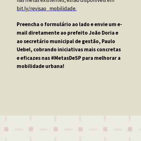
bit.ly/revisao_mobilidade.
Preencha o formulário ao lado e envie um e-
mail diretamente ao prefeito João Doria e 
ao secretário municipal de gestão, Paulo 
Uebel, cobrando iniciativas mais concretas 
e eficazes nas #MetasDeSP para melhorar a 
mobilidade urbana!