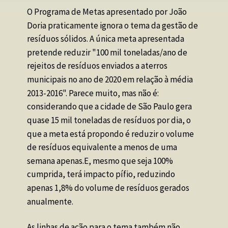
O Programa de Metas apresentado por João 
Doria praticamente ignora o tema da gestão de 
resíduos sólidos. A única meta apresentada 
pretende reduzir "100 mil toneladas/ano de 
rejeitos de resíduos enviados a aterros 
municipais no ano de 2020 em relação à média 
2013-2016". Parece muito, mas não é: 
considerando que a cidade de São Paulo gera 
quase 15 mil toneladas de resíduos por dia, o 
que a meta está propondo é reduzir o volume 
de resíduos equivalente a menos de uma 
semana apenas.E, mesmo que seja 100% 
cumprida, terá impacto pífio, reduzindo 
apenas 1,8% do volume de resíduos gerados 
anualmente.
As linhas de ação para o tema também não 