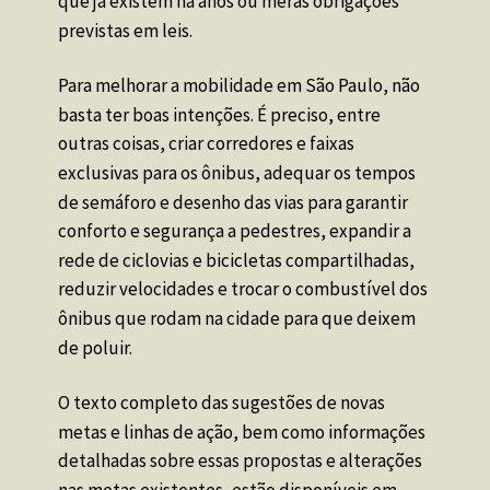
que já existem há anos ou meras obrigações 
previstas em leis.
Para melhorar a mobilidade em São Paulo, não 
basta ter boas intenções. É preciso, entre 
outras coisas, criar corredores e faixas 
exclusivas para os ônibus, adequar os tempos 
de semáforo e desenho das vias para garantir 
conforto e segurança a pedestres, expandir a 
rede de ciclovias e bicicletas compartilhadas, 
reduzir velocidades e trocar o combustível dos 
ônibus que rodam na cidade para que deixem 
de poluir. 
O texto completo das sugestões de novas 
metas e linhas de ação, bem como informações 
detalhadas sobre essas propostas e alterações 
nas metas existentes, estão disponíveis em 